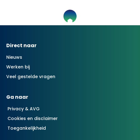
Contactinformatie
Direct naar
Nieuws
Werken bij
Veel gestelde vragen
Ga naar
Privacy & AVG
Cookies en disclaimer
Toegankelijkheid