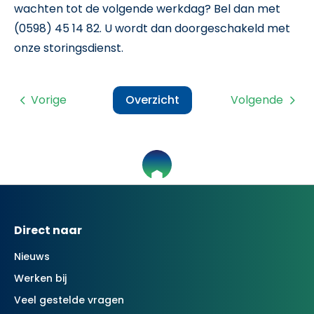
wachten tot de volgende werkdag? Bel dan met
(0598) 45 14 82. U wordt dan doorgeschakeld met
onze storingsdienst.
Vorige
Overzicht
Volgende
Contactinformatie
Direct naar
Nieuws
Werken bij
Veel gestelde vragen