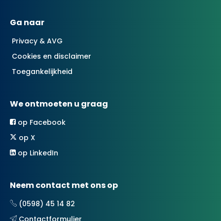
Ga naar
Privacy & AVG
Cookies en disclaimer
Toegankelijkheid
We ontmoeten u graag
op Facebook
op X
op LinkedIn
Neem contact met ons op
(0598) 45 14 82
Contactformulier