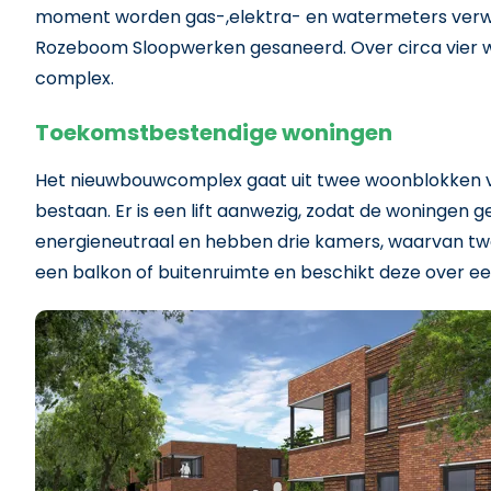
moment worden gas-,elektra- en watermeters verwi
Rozeboom Sloopwerken gesaneerd. Over circa vier 
complex.
Toekomstbestendige woningen
Het nieuwbouwcomplex gaat uit twee woonblokken 
bestaan. Er is een lift aanwezig, zodat de woningen 
energieneutraal en hebben drie kamers, waarvan t
een balkon of buitenruimte en beschikt deze over e