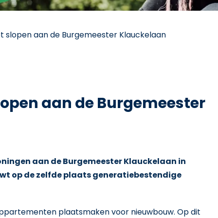
et slopen aan de Burgemeester Klauckelaan
slopen aan de Burgemeester
woningen aan de Burgemeester Klauckelaan in
t op de zelfde plaats generatiebestendige
ppartementen plaatsmaken voor nieuwbouw. Op dit