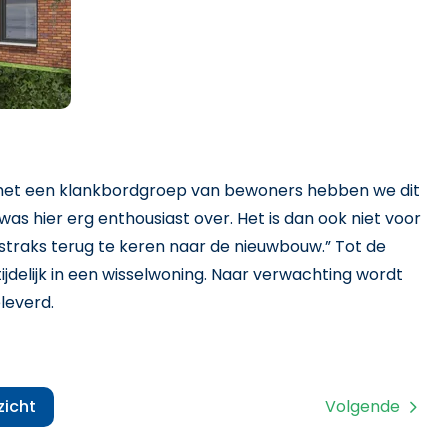
 met een klankbordgroep van bewoners hebben we dit
s hier erg enthousiast over. Het is dan ook niet voor
straks terug te keren naar de nieuwbouw.” Tot de
jdelijk in een wisselwoning. Naar verwachting wordt
leverd.
zicht
Volgende