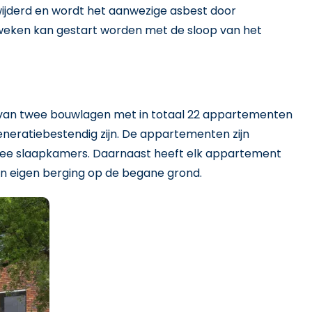
jderd en wordt het aanwezige asbest door
weken kan gestart worden met de sloop van het
van twee bouwlagen met in totaal 22 appartementen
generatiebestendig zijn. De appartementen zijn
wee slaapkamers. Daarnaast heeft elk appartement
en eigen berging op de begane grond.