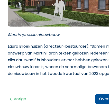
Sfeerimpressie nieuwbouw
Laura Broekhuizen (directeur-bestuurder): “Samen
ontwerp van Martini-architekten gekozen. Iedereen wa
niks dat twaalf huishoudens ervoor hebben gekozen 
nieuwbouw klaar is, wonen de voormalige bewoners ti
de nieuwbouw in het tweede kwartaal van 2023 opge
Vorige
Over