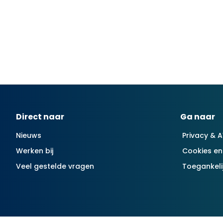
Contactinformatie
Direct naar
Ga naar
Nieuws
Privacy & 
Werken bij
Cookies en
Veel gestelde vragen
Toegankeli