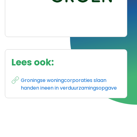
Lees ook:
Groningse woningcorporaties slaan
handen ineen in verduurzamingsopgave