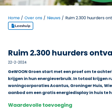
Home
Over ons
Nieuws
Ruim 2.300 huurders on
Leeshulp
Ruim 2.300 huurders ontva
22-2-2024
GeWOON Groen start met een proef om te achterha
krijgen in hun energieverbruik. In totaal krijg
woningcorporaties Acantus, Groninger Huis, Wie
aanbod om een gratis energiedisplay in huis te h
Waardevolle toevoeging