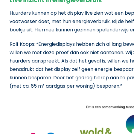
Live inzicht in energieverbruik
Huurders kunnen op het display live zien wat een be
vaatwasser doet, met hun energieverbruik. Bij de he
boekje uit. Hiermee kunnen gezinnen spelenderwijs en
Rolf Koops: “Energiedisplays hebben zich al lang bew
willen we met deze proef dan ook niet aantonen. Wij 
huurders aanspreekt. Als dat het geval is, willen w
benadrukt dat het display zelf geen energie bespaart
kunnen besparen. Door het gedrag hierop aan te pass
(met ca. 65 m³ aardgas per woning) besparen.”