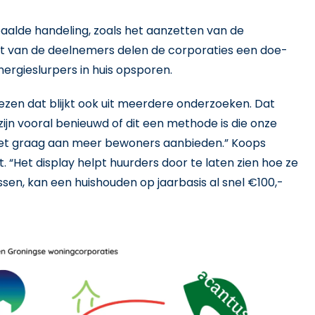
paalde handeling, zoals het aanzetten van de
lft van de deelnemers delen de corporaties een doe-
ergieslurpers in huis opsporen.
ezen dat blijkt ook uit meerdere onderzoeken. Dat
zijn vooral benieuwd of dit een methode is die onze
e het graag aan meer bewoners aanbieden.” Koops
. “Het display helpt huurders door te laten zien hoe ze
en, kan een huishouden op jaarbasis al snel €100,-