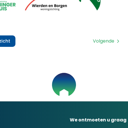
zicht
Volgende
We ontmoeten u graag