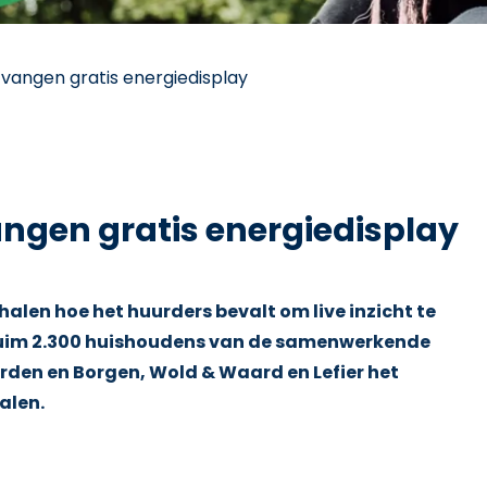
tvangen gratis energiedisplay
ngen gratis energiedisplay
len hoe het huurders bevalt om live inzicht te
en ruim 2.300 huishoudens van de samenwerkende
rden en Borgen, Wold & Waard en Lefier het
alen.