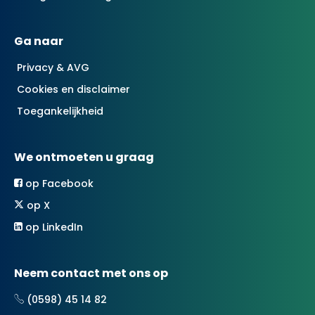
Ga naar
Privacy & AVG
Cookies en disclaimer
Toegankelijkheid
We ontmoeten u graag
op Facebook
op X
op LinkedIn
Neem contact met ons op
(0598) 45 14 82