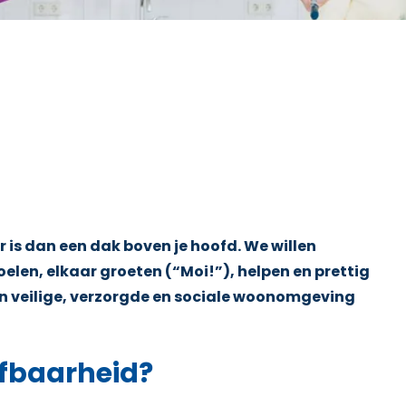
 is dan een dak boven je hoofd. We willen
elen, elkaar groeten (“Moi!”), helpen en prettig
n veilige, verzorgde en sociale woonomgeving
efbaarheid?