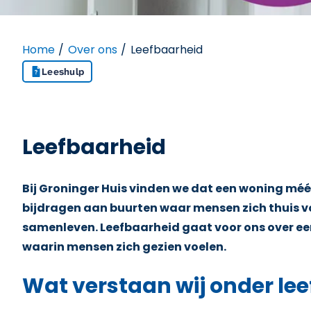
Home
Over ons
Leefbaarheid
Leeshulp
Leefbaarheid
Bij Groninger Huis vinden we dat een woning méér
bijdragen aan buurten waar mensen zich thuis vo
samenleven. Leefbaarheid gaat voor ons over ee
waarin mensen zich gezien voelen.
Wat verstaan wij onder le