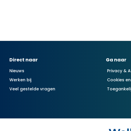
Contactinformatie
Direct naar
Ga naar
Nieuws
Privacy & 
Werken bij
Cookies en
Veel gestelde vragen
Toegankeli