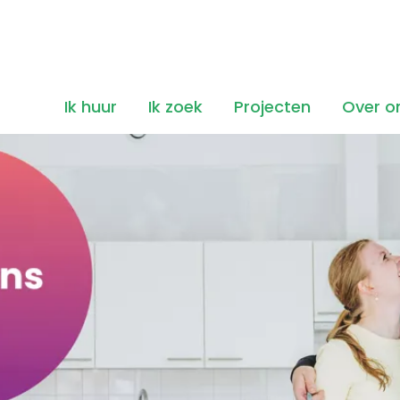
Ik huur
Ik zoek
Projecten
Over o