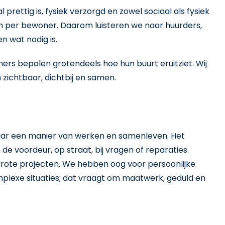
prettig is, fysiek verzorgd en zowel sociaal als fysiek
t en per bewoner. Daarom luisteren we naar huurders,
n wat nodig is.
ers bepalen grotendeels hoe hun buurt eruitziet. Wij
zichtbaar, dichtbij en samen.
maar een manier van werken en samenleven. Het
de voordeur, op straat, bij vragen of reparaties.
 grote projecten. We hebben oog voor persoonlijke
exe situaties; dat vraagt om maatwerk, geduld en