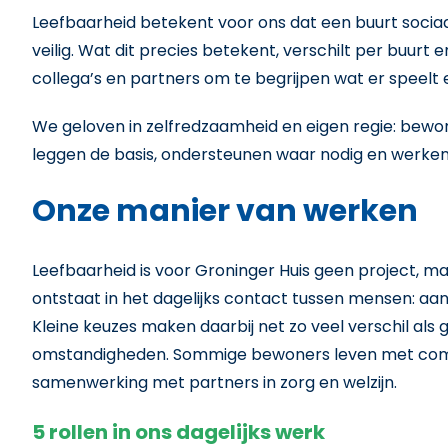
Leefbaarheid betekent voor ons dat een buurt sociaal 
veilig. Wat dit precies betekent, verschilt per buur
collega’s en partners om te begrijpen wat er speelt e
We geloven in zelfredzaamheid en eigen regie: bewon
leggen de basis, ondersteunen waar nodig en werken 
Onze manier van werken
Leefbaarheid is voor Groninger Huis geen project, 
ontstaat in het dagelijks contact tussen mensen: aan 
Kleine keuzes maken daarbij net zo veel verschil als
omstandigheden. Sommige bewoners leven met compl
samenwerking met partners in zorg en welzijn.
5 rollen in ons dagelijks werk