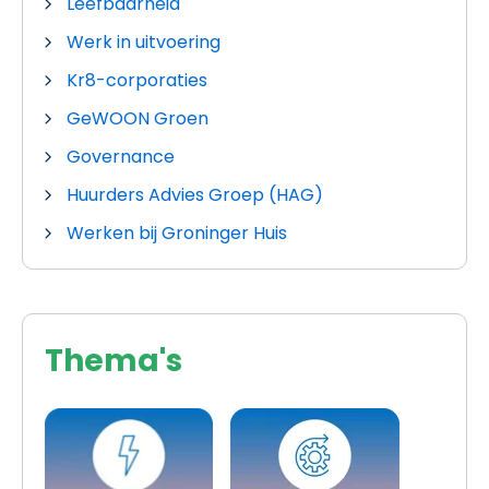
Leefbaarheid
Werk in uitvoering
Kr8-corporaties
GeWOON Groen
Governance
Huurders Advies Groep (HAG)
Werken bij Groninger Huis
Thema's